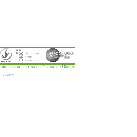
Navigation
ende
|
Intranet
|
Impressum
|
Datenschutz
|
Kontakt
überspringen
1.05.2013.