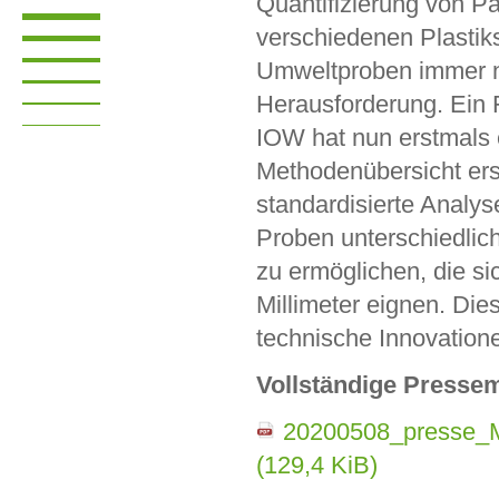
Quantifizierung von Pa
verschiedenen Plastiks
Umweltproben immer 
Herausforderung. Ein
IOW hat nun erstmals
Methodenübersicht erst
standardisierte Analys
Proben unterschiedlic
zu ermöglichen, die sic
Millimeter eignen. Di
technische Innovatione
Vollständige Pressem
20200508_presse_M
(129,4 KiB)