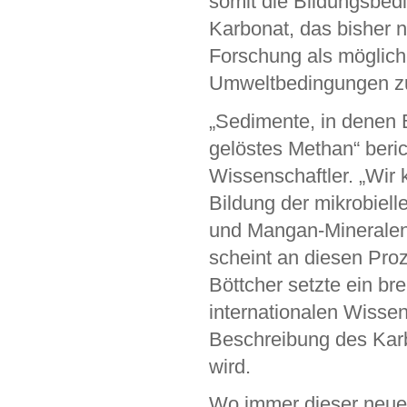
somit die Bildungsbed
Karbonat, das bisher 
Forschung als möglich
Umweltbedingungen z
„Sedimente, in denen
gelöstes Methan“ beric
Wissenschaftler. „Wir 
Bildung der mikrobiell
und Mangan-Mineralen
scheint an diesen Pro
Böttcher setzte ein br
internationalen Wisse
Beschreibung des Karbo
wird.
Wo immer dieser neue 