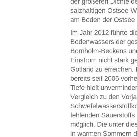
der größeren Dichte 
salzhaltigen Ostsee-W
am Boden der Ostsee 
Im Jahr 2012 führte di
Bodenwassers der gesa
Bornholm-Beckens und 
Einstrom nicht stark g
Gotland zu erreichen. H
bereits seit 2005 vor
Tiefe hielt unverminde
Vergleich zu den Vorja
Schwefelwasserstoffko
fehlenden Sauerstoffs
möglich. Die unter di
in warmen Sommern di