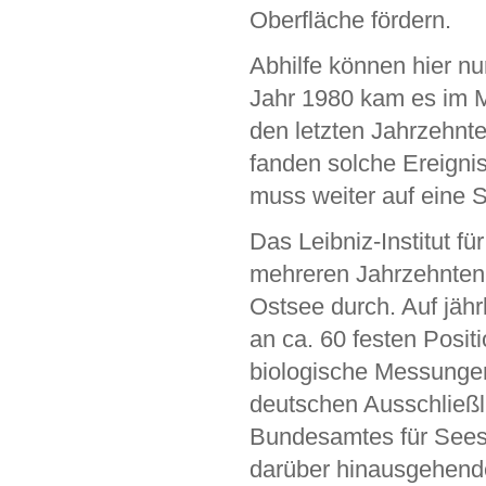
Oberfläche fördern.
Abhilfe können hier n
Jahr 1980 kam es im M
den letzten Jahrzehnte
fanden solche Ereignis
muss weiter auf eine S
Das Leibniz-Institut 
mehreren Jahrzehnten
Ostsee durch. Auf jähr
an ca. 60 festen Posi
biologische Messungen
deutschen Ausschließl
Bundesamtes für Sees
darüber hinausgehende