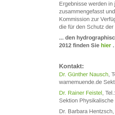
Ergebnisse werden in
zusammengefasst und ve
Kommission zur Verfügu
die für den Schutz der
... den hydrographi
2012 finden Sie
hier
.
Kontakt:
Dr. Günther Nausch
, 
warnemuende.de Sekt
Dr. Rainer Feistel
, Tel
Sektion Physikalisch
Dr. Barbara Hentzsch, 