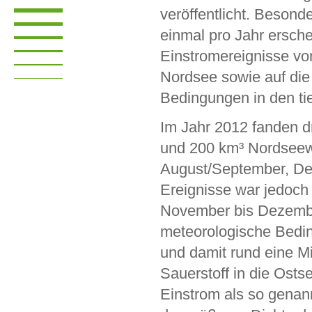
veröffentlicht. Beson
einmal pro Jahr ersch
Einstromereignisse vo
Nordsee sowie auf die
Bedingungen in den ti
Im Jahr 2012 fanden dr
und 200 km³ Nordseewa
August/September, De
Ereignisse war jedoch 
November bis Dezembe
meteorologische Bedi
und damit rund eine M
Sauerstoff in die Ostse
Einstrom als so genann