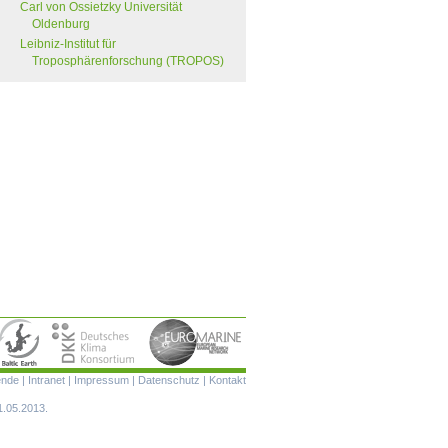
Carl von Ossietzky Universität
Oldenburg
Leibniz-Institut für
Troposphärenforschung (TROPOS)
Navigation
ende
|
Intranet
|
Impressum
|
Datenschutz
|
Kontakt
überspringen
1.05.2013.