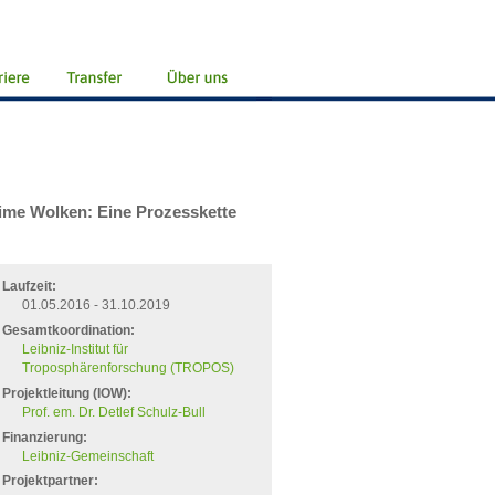
time Wolken: Eine Prozesskette
Laufzeit:
01.05.2016 - 31.10.2019
Gesamtkoordination:
Leibniz-Institut für
Troposphärenforschung (TROPOS)
Projektleitung (IOW):
Prof. em. Dr. Detlef Schulz-Bull
Finanzierung:
Leibniz-Gemeinschaft
Projektpartner: