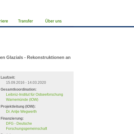
n Glazials - Rekonstruktionen an
Laufzeit:
15.09.2016 - 14.03.2020
Gesamtkoordination:
Leibniz-Institut für Ostseeforschung
Warnemünde (IOW)
Projektleitung (IOW):
Dr. Antje Wegwerth
Finanzierung:
DFG - Deutsche
Forschungsgemeinschaft