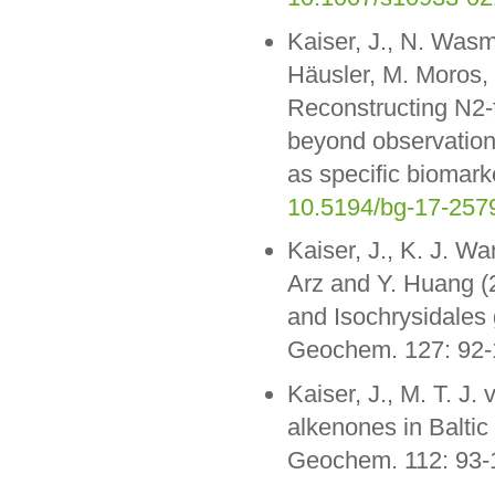
Kaiser, J., N. Was
Häusler, M. Moros, 
Reconstructing N2-f
beyond observation
as specific biomar
10.5194/bg-17-257
Kaiser, J., K. J. Wa
Arz and Y. Huang (2
and Isochrysidales 
Geochem. 127: 92
Kaiser, J., M. T. J.
alkenones in Baltic
Geochem. 112: 93-