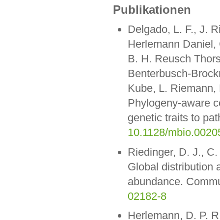
Publikationen
Delgado, L. F., J. 
Herlemann Daniel, C
B. H. Reusch Thors
Benterbusch-Brockmö
Kube, L. Riemann, 
Phylogeny-aware com
genetic traits to p
10.1128/mbio.0020
Riedinger, D. J., 
Global distribution 
abundance. Commun
02182-8
Herlemann, D. P. R.