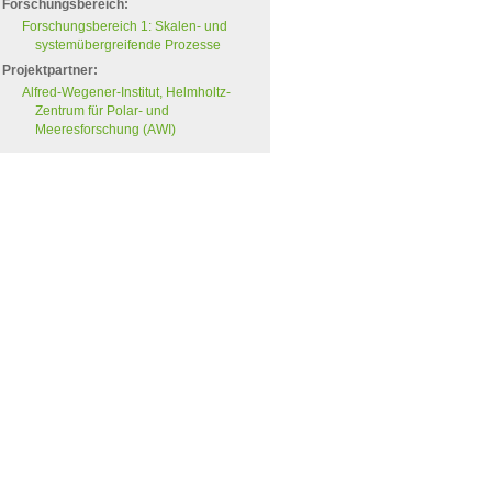
Forschungsbereich:
Forschungsbereich 1: Skalen- und
systemübergreifende Prozesse
Projektpartner:
Alfred-Wegener-Institut, Helmholtz-
Zentrum für Polar- und
Meeresforschung (AWI)