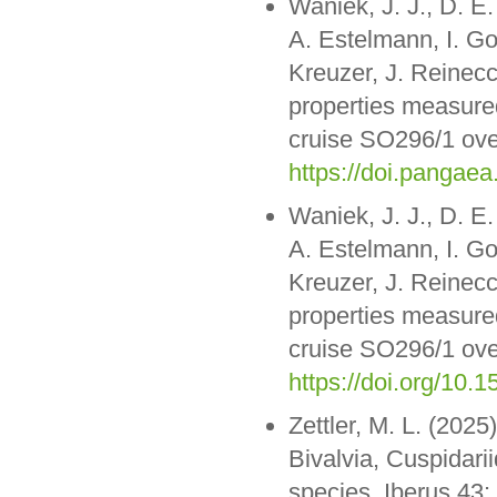
Waniek, J. J., D. E
A. Estelmann, I. Go
Kreuzer, J. Reinec
properties measure
cruise SO296/1 over
https://doi.panga
Waniek, J. J., D. E
A. Estelmann, I. Go
Kreuzer, J. Reinec
properties measure
cruise SO296/1 over
https://doi.org/1
Zettler, M. L. (202
Bivalvia, Cuspidari
species. Iberus 43