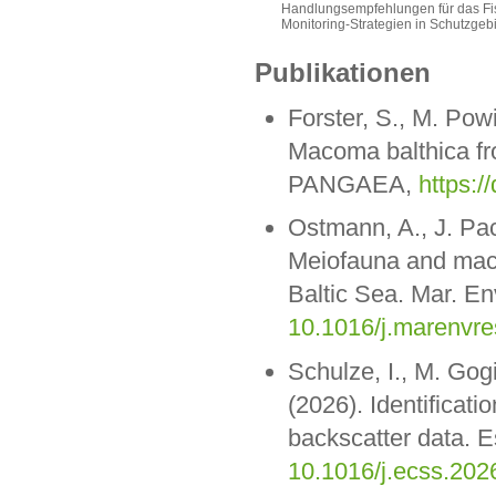
Handlungsempfehlungen für das Fi
Monitoring-Strategien in Schutzge
Publikationen
Forster, S., M. Pow
Macoma balthica fr
PANGAEA,
https:
Ostmann, A., J. Pa
Meiofauna and macr
Baltic Sea. Mar. E
10.1016/j.marenvr
Schulze, I., M. Gog
(2026). Identificat
backscatter data. E
10.1016/j.ecss.202