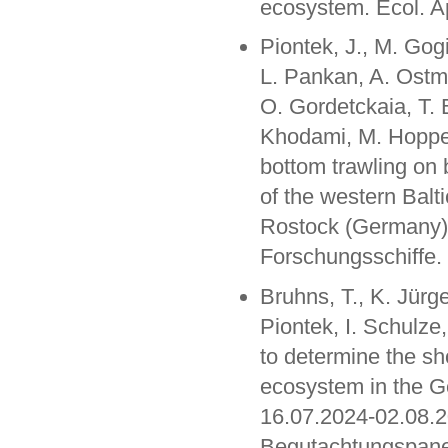
ecosystem. Ecol. A
Piontek, J., M. Gog
L. Pankan, A. Ostm
O. Gordetckaia, T.
Khodami, M. Hoppen
bottom trawling on 
of the western Balt
Rostock (Germany)
Forschungsschiffe.
Bruhns, T., K. Jürg
Piontek, I. Schulze
to determine the sh
ecosystem in the G
16.07.2024-02.08.2
Begutachtungspane