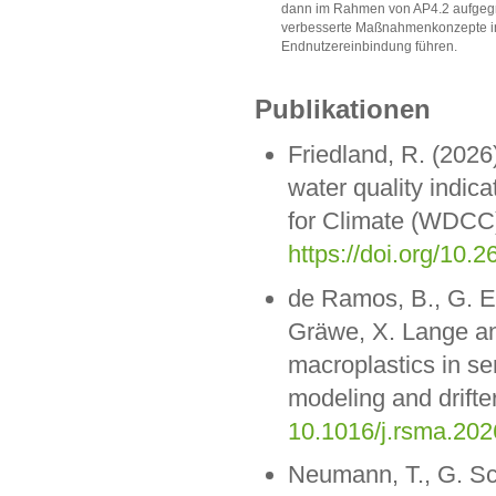
dann im Rahmen von AP4.2 aufgegri
verbesserte Maßnahmenkonzepte i
Endnutzereinbindung führen.
Publikationen
Friedland, R. (20
water quality indic
for Climate (WDCC
https://doi.org/
de Ramos, B., G. 
Gräwe, X. Lange an
macroplastics in se
modeling and drifte
10.1016/j.rsma.20
Neumann, T., G. Sc