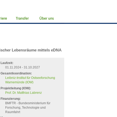
scher Lebensräume mittels eDNA
Laufzeit:
01.11.2024 - 31.10.2027
Gesamtkoordination:
Leibniz-Institut für Ostseeforschung
Warnemünde (IOW)
Projektleitung (IOW):
Prof. Dr. Matthias Labrenz
Finanzierung:
BMFTR - Bundesministerium für
Forschung, Technologie und
Raumfahrt