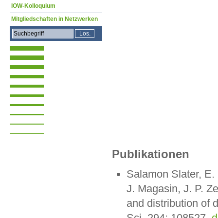
IOW-Kolloquium
Mitgliedschaften in Netzwerken
Publikationen
Salamon Slater, E. 
J. Magasin, J. P. 
and distribution of 
Sci. 294: 108527,
d