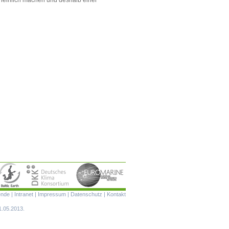
Navigation
ende
|
Intranet
|
Impressum
|
Datenschutz
|
Kontakt
überspringen
1.05.2013.