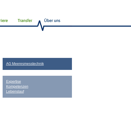
AG Meeresmesstechnik
Expertise
Kompetenzen
Lebenslauf