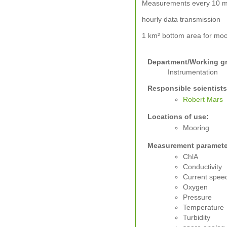
Measurements every 10 m
hourly data transmission
1 km² bottom area for moor
Department/Working g
Instrumentation
Responsible scientists
Robert Mars
Locations of use:
Mooring
Measurement paramete
ChlA
Conductivity
Current spee
Oxygen
Pressure
Temperature
Turbidity