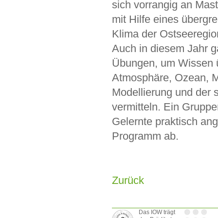
sich vorrangig an Mas
mit Hilfe eines übergr
Klima der Ostseeregio
Auch in diesem Jahr g
Übungen, um Wissen ü
Atmosphäre, Ozean, M
Modellierung und der 
vermitteln. Ein Grupp
Gelernte praktisch an
Programm ab.
Zurück
Das IOW trägt