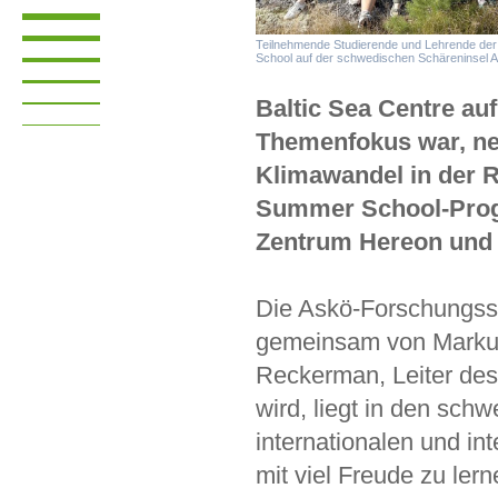
Teilnehmende Studierende und Lehrende der 
School auf der schwedischen Schäreninsel As
Baltic Sea Centre a
Themenfokus war, ne
Klimawandel in der 
Summer School-Prog
Zentrum Hereon und 
Die Askö-Forschungsst
gemeinsam von Markus
Reckerman, Leiter des 
wird, liegt in den schw
internationalen und i
mit viel Freude zu le