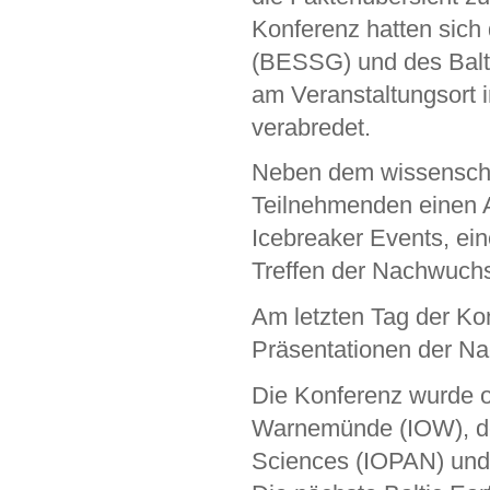
Konferenz hatten sich 
(BESSG) und des Balti
am Veranstaltungsort
verabredet.
Neben dem wissenscha
Teilnehmenden einen 
Icebreaker Events, ei
Treffen der Nachwuch
Am letzten Tag der Ko
Präsentationen der N
Die Konferenz wurde or
Warnemünde (IOW), de
Sciences (IOPAN) und d