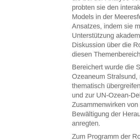
probten sie den inter
Models in der Meeresf
Ansatzes, indem sie m
Unterstützung akademis
Diskussion über die Ro
diesen Themenbereich
Bereichert wurde die
Ozeaneum Stralsund, 
thematisch übergreife
und zur UN-Ozean-Dek
Zusammenwirken von Wi
Bewältigung der Hera
anregten.
Zum Programm der R