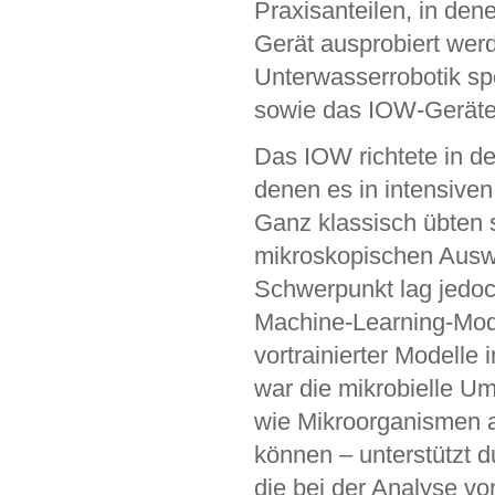
Praxisanteilen, in den
Gerät ausprobiert wer
Unterwasserrobotik s
sowie das IOW-Gerätel
Das IOW richtete in d
denen es in intensive
Ganz klassisch übten 
mikroskopischen Auswe
Schwerpunkt lag jedoch
Machine-Learning-Mode
vortrainierter Modelle
war die mikrobielle U
wie Mikroorganismen a
können – unterstützt
die bei der Analyse 