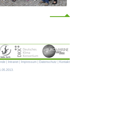
Navigation
ende
|
Intranet
|
Impressum
|
Datenschutz
|
Kontakt
überspringen
1.05.2013.