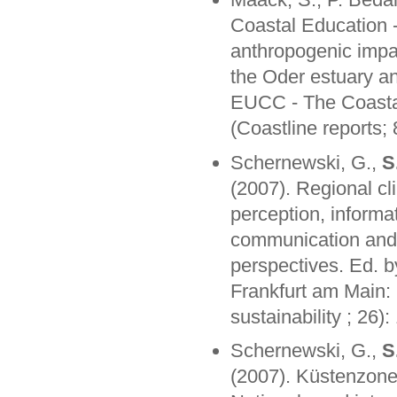
Coastal Education -
anthropogenic impa
the Oder estuary a
EUCC - The Coastal
(Coastline reports;
Schernewski, G.,
S
(2007). Regional cl
perception, informa
communication and 
perspectives. Ed. 
Frankfurt am Main:
sustainability ; 26)
Schernewski, G.,
S
(2007). Küstenzon