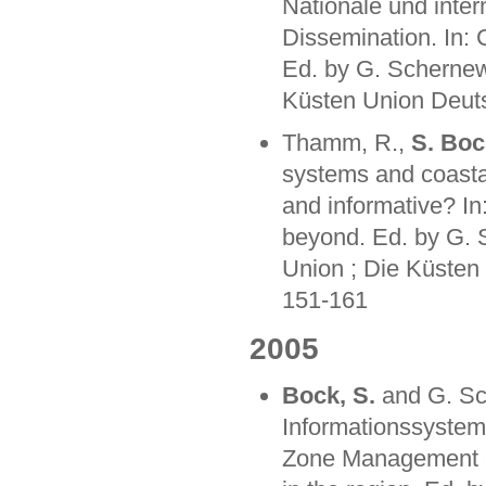
Nationale und inter
Dissemination. In:
Ed. by G. Schernew
Küsten Union Deutsc
Thamm, R.,
S. Boc
systems and coastal
and informative? In
beyond. Ed. by G. 
Union ; Die Küsten 
151-161
2005
Bock, S.
and G. Sc
Informationssystem
Zone Management a