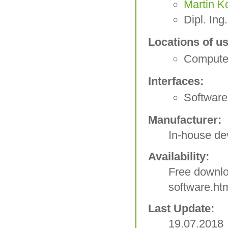
Martin K
Dipl. In
Locations of us
Compute
Interfaces:
Software
Manufacturer:
In-house d
Availability:
Free downlo
software.ht
Last Update:
19.07.2018