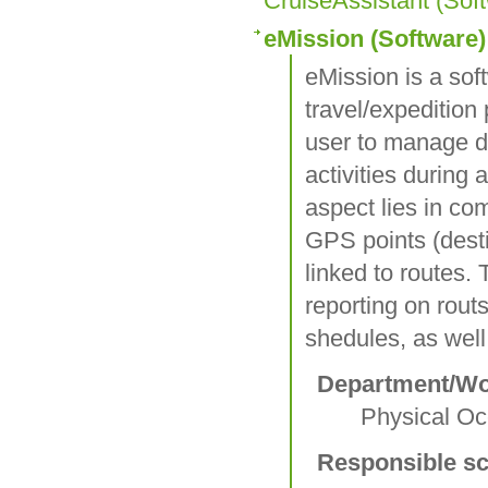
CruiseAssistant (Sof
eMission (Software)
eMission is a sof
travel/expedition 
user to manage de
activities during 
aspect lies in co
GPS points (dest
linked to routes. 
reporting on rout
shedules, as well 
Department/Wo
Physical Oc
Responsible sc