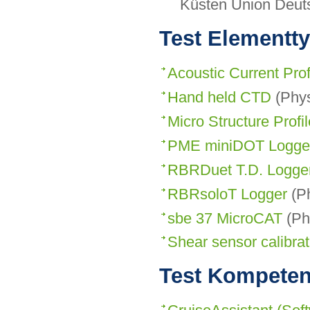
Küsten Union Deutsc
Test Elementt
Acoustic Current Pro
Hand held CTD
(Phys
Micro Structure Profil
PME miniDOT Logge
RBRDuet T.D. Logge
RBRsoloT Logger
(Ph
sbe 37 MicroCAT
(Ph
Shear sensor calibrat
Test Kompeten