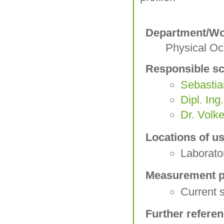
Department/Wo
Physical O
Responsible sc
Sebastia
Dipl. Ing
Dr. Volk
Locations of us
Laborato
Measurement p
Current 
Further refere