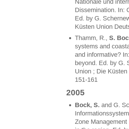
Nationale und inter
Dissemination. In:
Ed. by G. Schernew
Küsten Union Deutsc
Thamm, R.,
S. Boc
systems and coastal
and informative? In
beyond. Ed. by G. 
Union ; Die Küsten 
151-161
2005
Bock, S.
and G. Sc
Informationssystem
Zone Management a