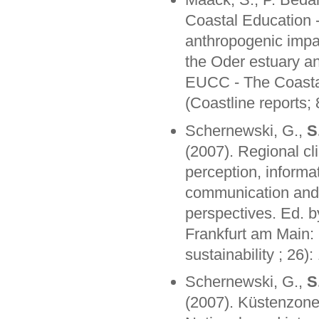
Coastal Education -
anthropogenic impa
the Oder estuary a
EUCC - The Coastal
(Coastline reports;
Schernewski, G.,
S
(2007). Regional cl
perception, informa
communication and 
perspectives. Ed. 
Frankfurt am Main:
sustainability ; 26)
Schernewski, G.,
S
(2007). Küstenzon