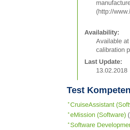
manufacture
(http://www
Availability:
Available a
calibration 
Last Update:
13.02.2018
Test Kompeten
CruiseAssistant (Sof
eMission (Software)
(
Software Developme