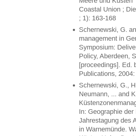
Meere und Küsten
Coastal Union ; Die
; 1): 163-168
Schernewski, G. a
management in Germa
Symposium: Deliver
Policy, Aberdeen, 
[proceedings]. Ed.
Publications, 2004
Schernewski, G., H
Neumann, ... and K.
Küstenzonenmanage
In: Geographie der
Jahrestagung des A
in Warnemünde. Wa