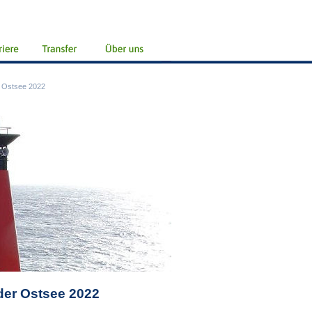
 Ostsee 2022
er Ostsee 2022