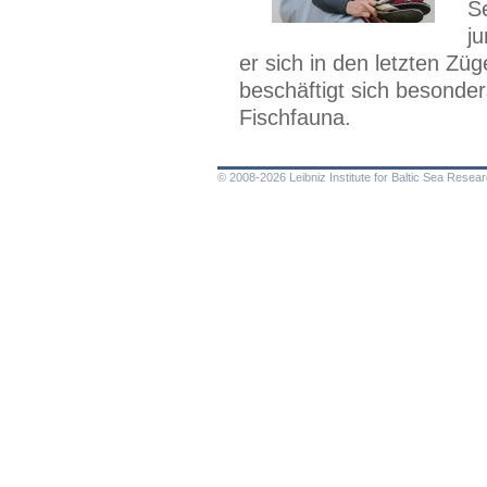
Se
ju
er sich in den letzten Zü
beschäftigt sich besonde
Fischfauna.
© 2008-2026 Leibniz Institute for Baltic Sea Rese