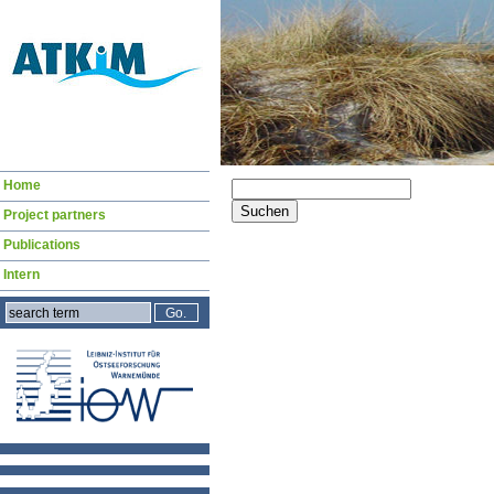
Navigation
Suchbegriffe
Home
überspringen
Suchen
Project partners
Publications
Intern