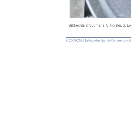
Bildrechte © Submaris, S. Forster, S. L
© 2008-2026 Leibniz-Institut für Ostseefors