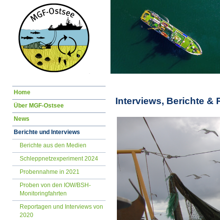
Navigation
Home
überspringen
Interviews, Berichte &
Über MGF-Ostsee
News
Berichte und Interviews
Berichte aus den Medien
Schleppnetzexperiment 2024
Probennahme in 2021
Proben von den IOW/BSH-
Monitoringfahrten
Reportagen und Interviews von
2020