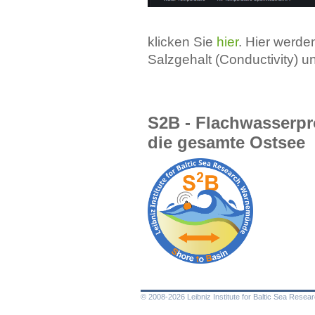
klicken Sie
hier
. Hier werde
Salzgehalt (Conductivity) 
S2B - Flachwasserpr
die gesamte Ostsee
© 2008-2026 Leibniz Institute for Baltic Sea Rese