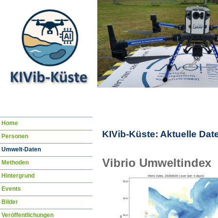
Navigation
Home
überspringen
KIVib-Küste: Aktuelle Dat
Personen
Umwelt-Daten
Vibrio Umweltindex
Methoden
Hintergrund
Events
Bilder
Veröffentlichungen