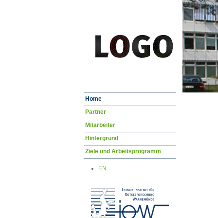
Navigation
Home
überspringen
Partner
Mitarbeiter
Hintergrund
Ziele und Arbeitsprogramm
EN