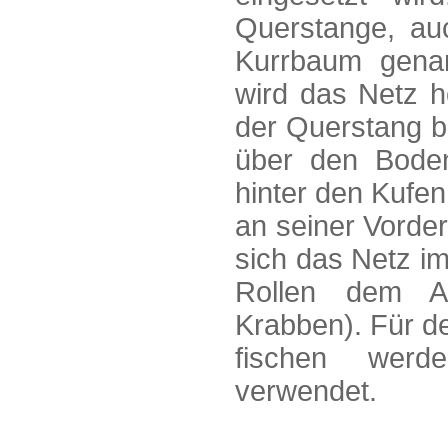
Querstange, a
Kurrbaum genan
wird das Netz h
der Querstang b
über den Boden
hinter den Kufe
an seiner Vorder
sich das Netz i
Rollen dem Au
Krabben). Für de
fischen werde
verwendet.