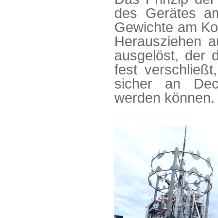
des Gerätes am
Gewichte am Kop
Herausziehen 
ausgelöst, der 
fest verschließ
sicher an Dec
werden können.