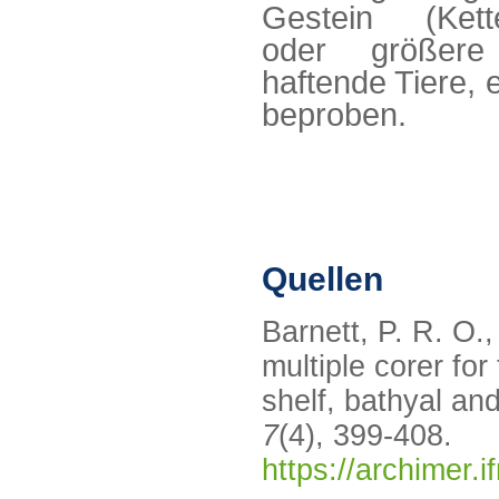
Gestein (Kett
oder größer
haftende Tiere,
beproben.
Quellen
Barnett, P. R. O.
multiple corer for
shelf, bathyal a
7
(4), 399-408.
https://archimer.