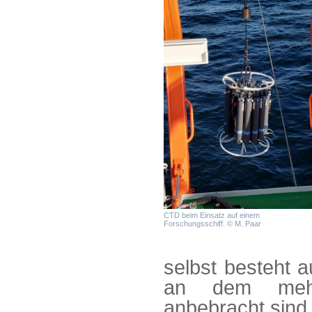
CTD beim Einsatz auf einem
Forschungsschiff. © M. Paar
selbst besteht a
an dem mehr
anbebracht sind