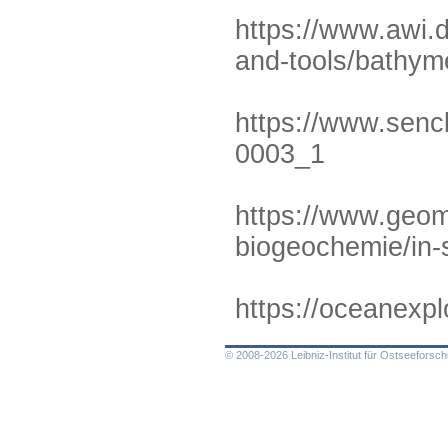
https://www.awi.
and-tools/bathyme
https://www.senc
0003_1
https://www.geom
biogeochemie/in-
https://oceanexpl
© 2008-2026 Leibniz-Institut für Ostseefors