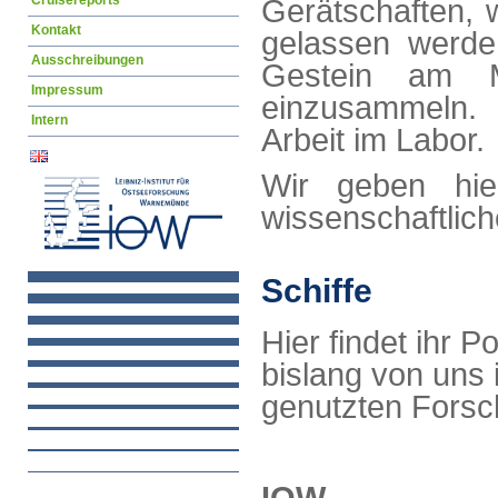
Cruisereports
Gerätschaften, 
Kontakt
gelassen werd
Ausschreibungen
Gestein am M
Impressum
einzusammeln. 
Intern
Arbeit im Labor.
Wir geben hie
wissenschaftlich
Schiffe
Hier findet ihr Po
bislang von uns 
genutzten Forsc