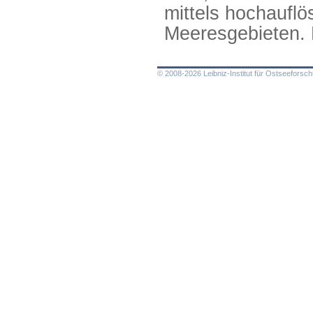
mittels hochaufl
Meeresgebieten. 
© 2008-2026 Leibniz-Institut für Ostseefors