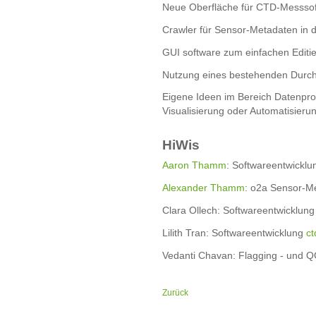
Neue Oberfläche für CTD-Messsof
Crawler für Sensor-Metadaten in
GUI software zum einfachen Editi
Nutzung eines bestehenden Durchf
Eigene Ideen im Bereich Datenpro
Visualisierung oder Automatisieru
HiWis
Aaron Thamm
: Softwareentwickl
Alexander Thamm
: o2a Sensor-M
Clara Ollech: Softwareentwicklun
Lilith Tran: Softwareentwicklung
c
Vedanti Chavan: Flagging - und Q
Zurück