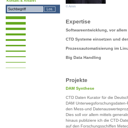
Kontakt & Anfahrt
© Amm
Expertise
Softwareentwicklung, vor allem
CTD Systeme einsetzen und de
Prozessautomatisierung im Lin
Big Data Handling
Projekte
DAM Synthese
CTD Daten Kurator für die Deutsc
DAM Unterwegsforschungsdaten-Pro
den Mess-und Datenauswerteproze
Dies soll vor allem mittels general
hinaus publiziere ich die CTD-Da
auf den Forschungsschiffen Mete