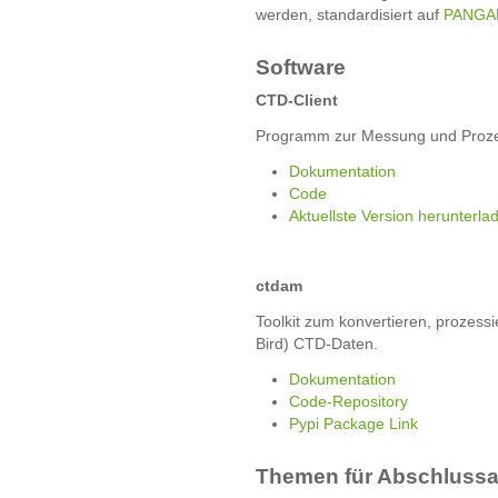
werden, standardisiert auf
PANGA
Software
CTD-Client
Programm zur Messung und Proze
Dokumentation
Code
Aktuellste Version herunterla
ctdam
Toolkit zum konvertieren, prozessi
Bird) CTD-Daten.
Dokumentation
Code-Repository
Pypi Package Link
Themen für Abschlussa