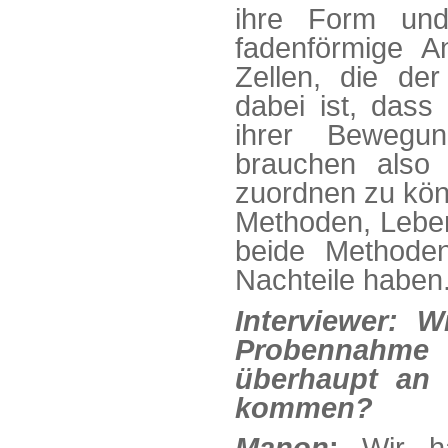
ihre Form und
fadenförmige A
Zellen, die de
dabei ist, dass
ihrer Bewegu
brauchen also
zuordnen zu kön
Methoden, Leben
beide Methode
Nachteile haben
Interviewer: W
Probennah
überhaupt an 
kommen?