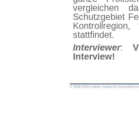
vergleichen d
Schutzgebiet Fe
Kontrollregion
stattfindet.
Interviewer
:
V
Interview!
© 2008-2026 Leibniz-Institut für Ostseefors