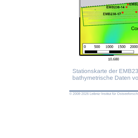
Stationskarte der EMB23
bathymetrische Daten v
© 2008-2026 Leibniz-Institut für Ostseefors