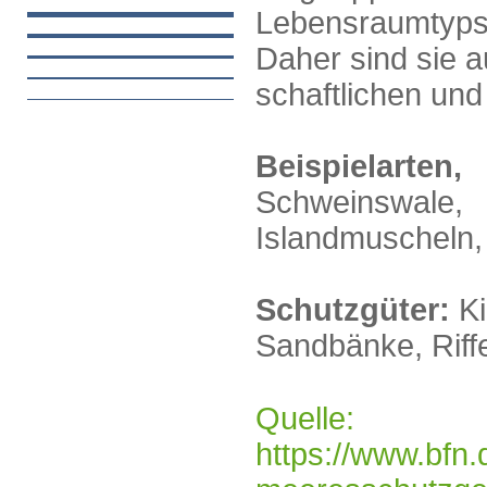
Lebensraumtyps 
Daher sind sie 
schaftlichen und
Beispielarte
Schweinswale
Islandmuscheln,
Schutzgüter:
K
Sandbänke, Riff
Quelle:
https://www.bfn