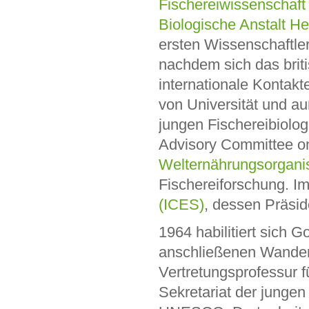
Fischereiwissenschaft
Biologische Anstalt H
ersten Wissenschaftle
nachdem sich das brit
internationale Kontak
von Universität und au
jungen Fischereibiolog
Advisory Committee 
Welternährungsorgani
Fischereiforschung. I
(ICES)
, dessen Präsid
1964 habilitiert sich G
anschließenen Wanderja
Vertretungsprofessur f
Sekretariat der junge