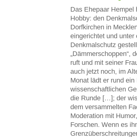
Das Ehepaar Hempel ha
Hobby: den Denkmalschu
Dorfkirchen in Mecklen
eingerichtet und unte
Denkmalschutz gestell
„Dämmerschoppen“, den
ruft und mit seiner Fr
auch jetzt noch, im Alt
Monat lädt er rund ei
wissenschaftlichen Ge
die Runde […]; der wis
dem versammelten Fac
Moderation mit Humor,
Forschen. Wenn es ihm
Grenzüberschreitungen 