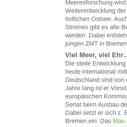
Meeresforschung wird.
Weiterentwicklung der
östlichen Ostsee. Auc
Stromes gibt es alte B
werden. Dabei entsteh
jungen ZMT in Bremen
Viel Meer, viel Ehr
Die steile Entwicklung
heute international m
Deutschland sind von 
Jahre lang ist er Vors
europäischen Kommiss
Senat beim Ausbau de
Dabei setzt er sich z. 
Bremen ein: Das
Max-P