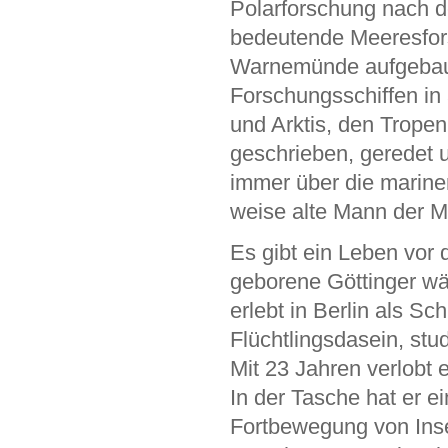
Polarforschung nach de
bedeutende Meeresfors
Warnemünde aufgebaut
Forschungsschiffen in 
und Arktis, den Tropen
geschrieben, geredet u
immer über die marinen
weise alte Mann der M
Es gibt ein Leben vor
geborene Göttinger wäc
erlebt in Berlin als S
Flüchtlingsdasein, stu
Mit 23 Jahren verlobt e
In der Tasche hat er e
Fortbewegung von Ins