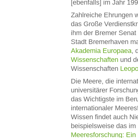
[ebenfalls] im Jahr 19
Zahlreiche Ehrungen w
das Große Verdienstkr
ihm der Bremer Senat 
Stadt Bremerhaven mach
Akademia Europaea
, 
Wissenschaften
und de
Wissenschaften
Leopo
Die Meere, die interna
universitärer Forschun
das Wichtigste im Beru
internationaler Meeres
Wissen findet auch Ni
beispielsweise das im
Meeresforschung: Ein