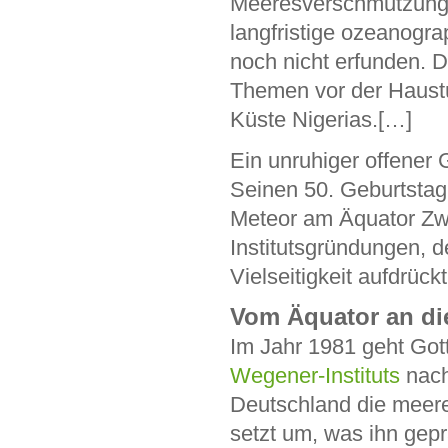
Meeresverschmutzung 
langfristige ozeanogr
noch nicht erfunden. 
Themen vor der Haustür
Küste Nigerias.[…]
Ein unruhiger offener
Seinen 50. Geburtstag
Meteor am Äquator Zwe
Institutsgründungen, 
Vielseitigkeit aufdrückt
Vom Äquator an di
Im Jahr 1981 geht Got
Wegener-Instituts
nach
Deutschland die meere
setzt um, was ihn geprä