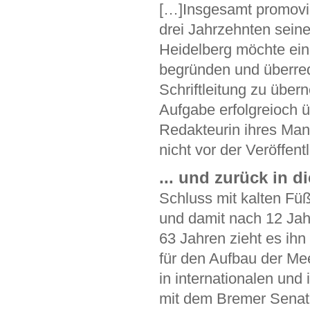
[…]Insgesamt promovie
drei Jahrzehnten seine
Heidelberg möchte eine
begründen und überrede
Schriftleitung zu über
Aufgabe erfolgreioch ü
Redakteurin ihres Man
nicht vor der Veröffent
... und zurück in d
Schluss mit kalten Füß
und damit nach 12 Jah
63 Jahren zieht es ihn
für den Aufbau der M
in internationalen und 
mit dem Bremer Sena