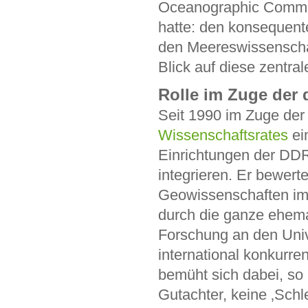
Oceanographic Commi
hatte: den konsequent
den Meereswissenschaf
Blick auf diese zentra
Rolle im Zuge der
Seit 1990 im Zuge der 
Wissenschaftsrates
ei
Einrichtungen der DD
integrieren. Er bewerte
Geowissenschaften im 
durch die ganze ehema
Forschung an den Univ
international konkurre
bemüht sich dabei, so
Gutachter, keine ‚Schl