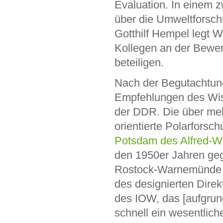
Evaluation. In einem 
über die Umweltforschu
Gotthilf Hempel legt W
Kollegen an der Bewe
beteiligen.
Nach der Begutachtun
Empfehlungen des Wiss
der DDR. Die über mehr
orientierte Polarforsc
Potsdam des Alfred-We
den 1950er Jahren geg
Rostock-Warnemünde
des designierten Direk
des IOW, das [aufgrund
schnell ein wesentlic