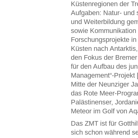
Küstenregionen der Tro
Aufgaben: Natur- und 
und Weiterbildung gem
sowie Kommunikation u
Forschungsprojekte in
Küsten nach Antarktis,
den Fokus der Bremer
für den Aufbau des ju
Management“-Projekt [i
Mitte der Neunziger J
das Rote Meer-Programm
Palästinenser, Jordan
Meteor im Golf von Aq
Das ZMT ist für Gotthi
sich schon während sei