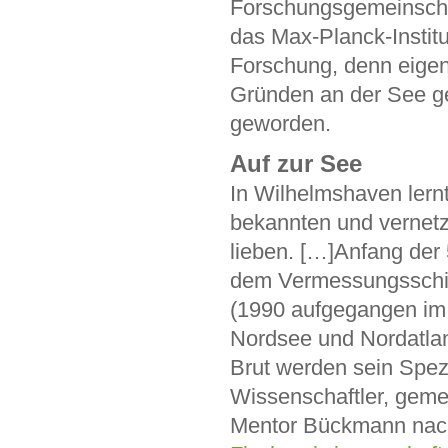
Forschungsgemeinschaf
das Max-Planck-Institu
Forschung, denn eigent
Gründen an der See ge
geworden.
Auf zur See
In Wilhelmshaven lern
bekannten und vernetz
lieben. […]Anfang der 
dem Vermessungsschif
(1990 aufgegangen i
Nordsee und Nordatlant
Brut werden sein Spez
Wissenschaftler, gemei
Mentor Bückmann nac