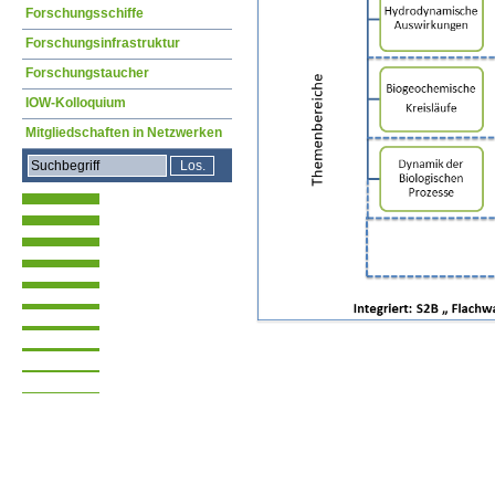
Forschungsschiffe
Forschungsinfrastruktur
Forschungstaucher
IOW-Kolloquium
Mitgliedschaften in Netzwerken