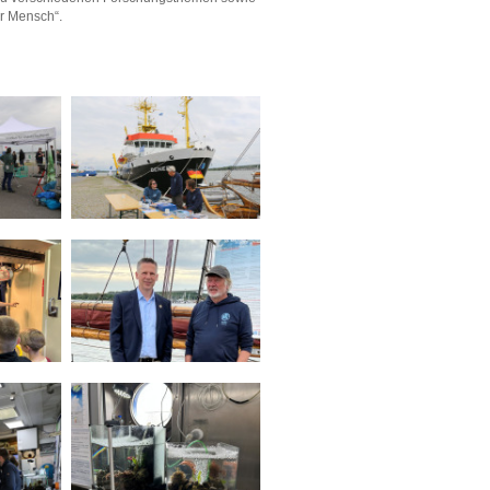
r Mensch“.