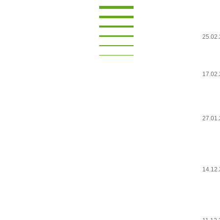
25.02
17.02
27.01
14.12