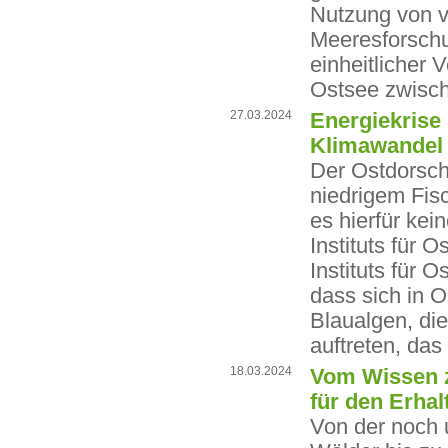
Nutzung von v
Meeresforschu
einheitlicher
Ostsee zwisch
27.03.2024
Energiekrise
Klimawandel 
Der Ostdorschb
niedrigem Fisc
es hierfür kei
Instituts für
Instituts für 
dass sich in O
Blaualgen, di
auftreten, das
18.03.2024
Vom Wissen 
für den Erhal
Von der noch 