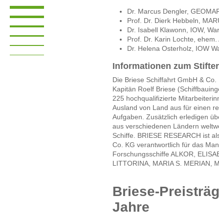
Dr. Marcus Dengler, GEOMAR,
Prof. Dr. Dierk Hebbeln, MA
Dr. Isabell Klawonn, IOW, W
Prof. Dr. Karin Lochte, ehem
Dr. Helena Osterholz, IOW 
Informationen zum Stifter
Die Briese Schiffahrt GmbH & Co. 
Kapitän Roelf Briese (Schiffbauin
225 hochqualifizierte Mitarbeiteri
Ausland von Land aus für einen r
Aufgaben. Zusätzlich erledigen üb
aus verschiedenen Ländern weltwe
Schiffe. BRIESE RESEARCH ist als 
Co. KG verantwortlich für das M
Forschungsschiffe ALKOR, ELI
LITTORINA, MARIA S. MERIAN,
Briese-Preisträg
Jahre