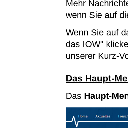
Mehr Nachricht
wenn Sie auf die
Wenn Sie auf d
das IOW" klick
unserer Kurz-Vo
Das Haupt-M
Das
Haupt-Me