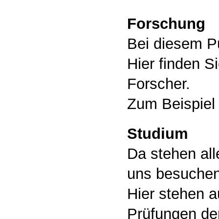
Forschung
Bei diesem Pu
Hier finden S
Forscher.
Zum Beispiel
Studium
Da stehen all
uns besuchen
Hier stehen 
Prüfungen de