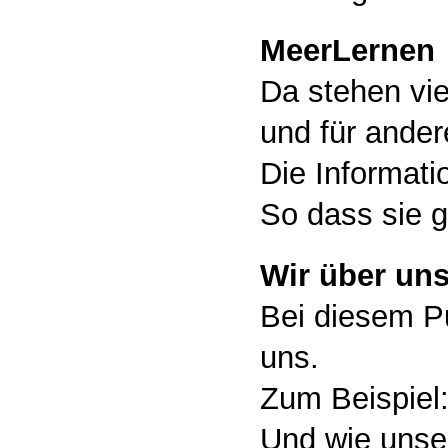
MeerLernen
Da stehen vie
und für ander
Die Informat
So dass sie g
Wir über un
Bei diesem Pu
uns.
Zum Beispiel:
Und wie unser