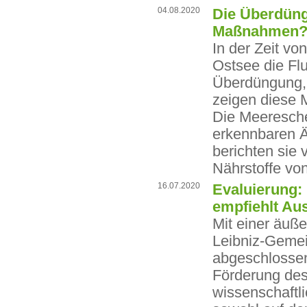
04.08.2020
Die Überdüng
Maßnahmen
In der Zeit vo
Ostsee die Flu
Überdüngung, S
zeigen diese 
Die Meeresche
erkennbaren Än
berichten sie 
Nährstoffe vo
16.07.2020
Evaluierung:
empfiehlt Au
Mit einer äuße
Leibniz-Gemei
abgeschlossen
Förderung des
wissenschaftli