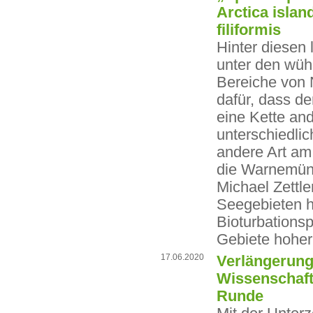
Arctica isla
filiformis
Hinter diesen
unter den wü
Bereiche von 
dafür, dass d
eine Kette and
unterschiedli
andere Art am
die Warnemün
Michael Zettle
Seegebieten 
Bioturbations
Gebiete hoher
17.06.2020
Verlängerung
Wissenschaft
Runde