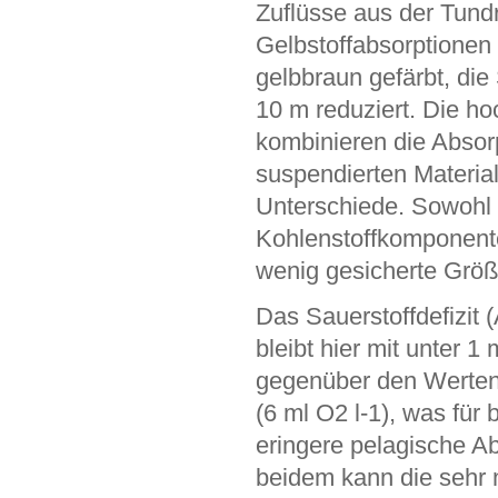
Zuflüsse aus der Tundr
Gelbstoffabsorptionen
gelbbraun gefärbt, die
10 m reduziert. Die h
kombinieren die Absor
suspendierten Material
Unterschiede. Sowohl 
Kohlenstoffkomponenten
wenig gesicherte Größ
Das Sauerstoffdefizit
bleibt hier mit unter 1
gegenüber den Werten
(6 ml O2 l-1), was für
eringere pelagische Ab
beidem kann die sehr 