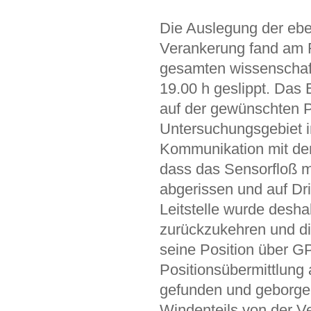
Die Auslegung der eb
Verankerung fand am Fr
gesamten wissenschaft
19.00 h geslippt. Das
auf der gewünschten P
Untersuchungsgebiet in
Kommunikation mit dem
dass das Sensorfloß m
abgerissen und auf Dr
Leitstelle wurde desha
zurückzukehren und di
seine Position über GP
Positionsübermittlung
gefunden und geborge
Windenteils von der V