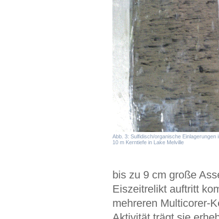
Abb. 3: Sulfidisch/organische Einlagerungen i
10 m Kerntiefe in Lake Melville
bis zu 9 cm große Ass
Eiszeitrelikt auftritt 
mehreren Multicorer-K
Aktivität trägt sie er