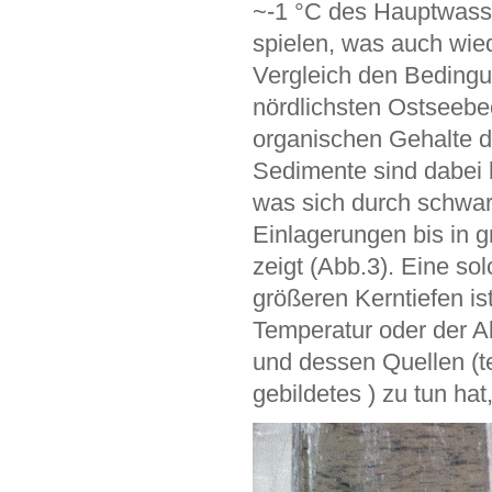
~-1 °C des Hauptwasse
spielen, was auch wied
Vergleich den Beding
nördlichsten Ostseebe
organischen Gehalte d
Sedimente sind dabei 
was sich durch schwar
Einlagerungen bis in 
zeigt (Abb.3). Eine sol
größeren Kerntiefen is
Temperatur oder der A
und dessen Quellen (
gebildetes ) zu tun hat