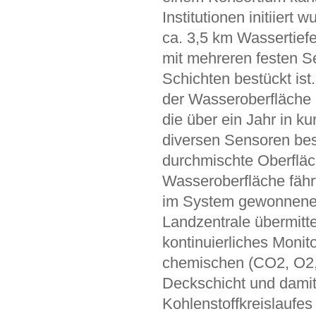
Institutionen initiiert 
ca. 3,5 km Wassertiefe
mit mehreren festen Se
Schichten bestückt ist
der Wasseroberfläche i
die über ein Jahr in k
diversen Sensoren bes
durchmischte Oberfläc
Wasseroberfläche fähr
im System gewonnenen 
Landzentrale übermitte
kontinuierliches Monit
chemischen (CO2, O2, N
Deckschicht und damit
Kohlenstoffkreislaufes