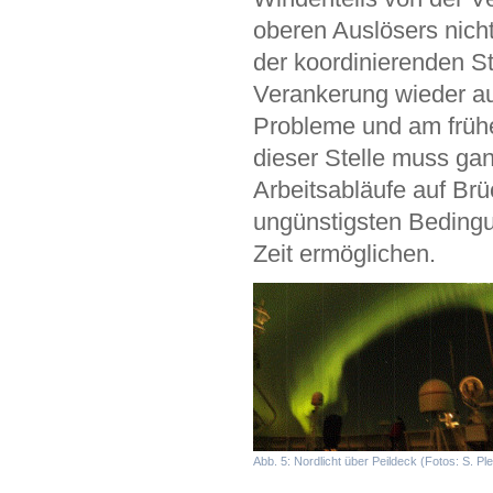
oberen Auslösers nich
der koordinierenden St
Verankerung wieder au
Probleme und am frühe
dieser Stelle muss gan
Arbeitsabläufe auf Br
ungünstigsten Bedingu
Zeit ermöglichen.
Abb. 5: Nordlicht über Peildeck (Fotos: S. Pl