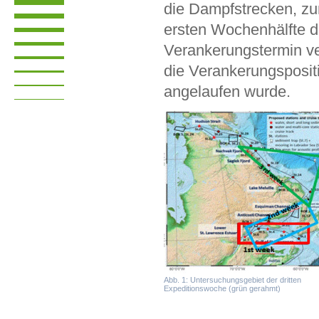
die Dampfstrecken, z
ersten Wochenhälfte d
Verankerungstermin v
die Verankerungspositi
angelaufen wurde.
Abb. 1: Untersuchungsgebiet der dritten
Expeditionswoche (grün gerahmt)