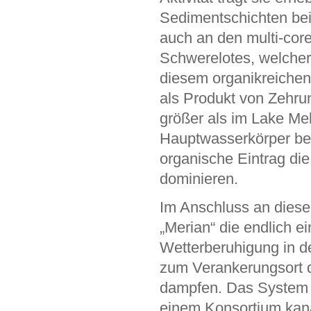
Sedimentschichten bei.
auch an den multi-cor
Schwerelotes, welcher 
diesem organikreichen 
als Produkt von Zehrun
größer als im Lake Mel
Hauptwasserkörper bei
organische Eintrag di
dominieren.
Im Anschluss an dies
„Merian“ die endlich e
Wetterberuhigung in d
zum Verankerungsort 
dampfen. Das System 
einem Konsortium kan