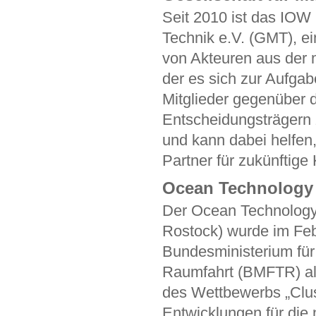
Seit 2010 ist das IOW 
Technik e.V. (GMT), 
von Akteuren aus der 
der es sich zur Aufgab
Mitglieder gegenüber d
Entscheidungsträgern z
und kann dabei helfen,
Partner für zukünftige
Ocean Technology
Der Ocean Technolog
Rostock) wurde im Fe
Bundesministerium für
Raumfahrt (BMFTR) al
des Wettbewerbs „Clus
Entwicklungen für die