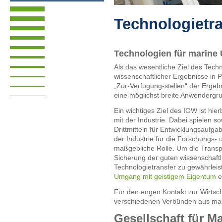
Technologietra
Technologien für marine
Als das wesentliche Ziel des Techn
wissenschaftlicher Ergebnisse in 
„Zur-Verfügung-stellen“ der Ergeb
eine möglichst breite Anwendergr
Ein wichtiges Ziel des IOW ist hie
mit der Industrie. Dabei spielen 
Drittmitteln für Entwicklungsaufg
der Industrie für die Forschungs- 
maßgebliche Rolle. Um die Transp
Sicherung der guten wissenschaftl
Technologietransfer zu gewährlei
Umgang mit geistigem Eigentum
et
Für den engen Kontakt zur Wirtscha
verschiedenen Verbünden aus mari
Gesellschaft für Ma