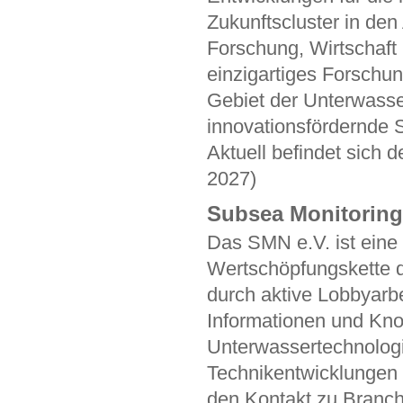
Zukunftscluster in den
Forschung, Wirtschaft u
einzigartiges Forschun
Gebiet der Unterwasse
innovationsfördernde S
Aktuell befindet sich 
2027)
Subsea Monitoring
Das SMN e.V. ist eine
Wertschöpfungskette d
durch aktive Lobbyarb
Informationen und Kno
Unterwassertechnologi
Technikentwicklungen 
den Kontakt zu Branch