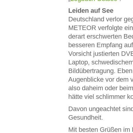
Leiden auf See
Deutschland verlor geg
METEOR verfolgte eine
derart erschwerten Be
besseren Empfang auf 
Vorsicht justierten D
Laptop, schwedischem
Bildübertragung. Eben 
Augenblicke vor dem ve
also daheim oder beim 
hätte viel schlimmer
Davon ungeachtet sind 
Gesundheit.
Mit besten Grüßen im 