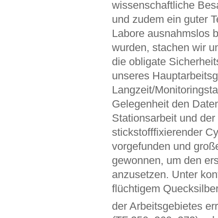
wissenschaftliche Bes
und zudem ein guter T
Labore ausnahmslos b
wurden, stachen wir u
die obligate Sicherhe
unseres Hauptarbeitsg
Langzeit/Monitoringsta
Gelegenheit den Daten
Stationsarbeit und der
stickstofffixierender
vorgefunden und groß
gewonnen, um den ers
anzusetzen. Unter kon
flüchtigem Quecksilbe
der Arbeitsgebietes er