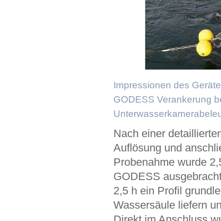
Impressionen des Geräteei
GODESS Verankerung be
Unterwasserkamerabeleu
Nach einer detailliert
Auflösung und anschli
Probenahme wurde 2,5 
GODESS ausgebracht. D
2,5 h ein Profil grun
Wassersäule liefern u
Direkt im Anschluss w