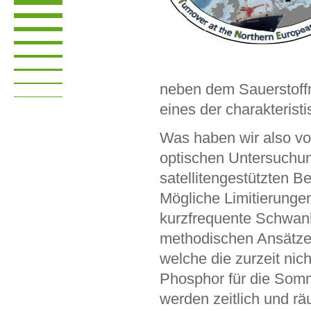
neben dem Sauerstoff
eines der charakteris
Was haben wir also vor
optischen Untersuchun
satellitengestützten 
Mögliche Limitierungen
kurzfrequente Schwank
methodischen Ansätzen
welche die zurzeit nic
Phosphor für die Somm
werden zeitlich und r