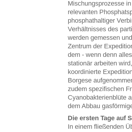
Mischungsprozesse in d
relevanten Phosphatspe
phosphathaltiger Verb
Verhältnisses des part
werden gemessen und d
Zentrum der Expedition
dem - wenn denn alles
stationär arbeiten wi
koordinierte Expediti
Borgese aufgenommen 
zudem spezifischen F
Cyanobakterienblüte ad
dem Abbau gasförmige
Die ersten Tage auf 
In einem fließenden 