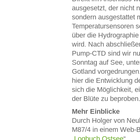
ausgesetzt, der nicht 
sondern ausgestattet m
Temperatursensoren so
über die Hydrographie
wird. Nach abschließe
Pump-CTD sind wir nun
Sonntag auf See, unte
Gotland vorgedrungen. 
hier die Entwicklung d
sich die Möglichkeit, 
der Blüte zu beproben
Mehr Einblicke
Durch Holger von Neuh
M87/4 in einem Web-
„
Logbuch Ostsee
“.