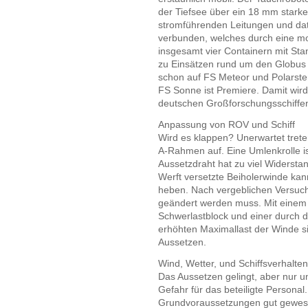
der Tiefsee über ein 18 mm starke
stromführenden Leitungen und da
verbunden, welches durch eine mob
insgesamt vier Containern mit S
zu Einsätzen rund um den Globus 
schon auf FS Meteor und Polarster
FS Sonne ist Premiere. Damit wird
deutschen Großforschungsschiffen
Anpassung von ROV und Schiff
Wird es klappen? Unerwartet tret
A-Rahmen auf. Eine Umlenkrolle i
Aussetzdraht hat zu viel Widerstan
Werft versetzte Beiholerwinde kan
heben. Nach vergeblichen Versuche
geändert werden muss. Mit einem 
Schwerlastblock und einer durch d
erhöhten Maximallast der Winde si
Aussetzen.
Wind, Wetter, und Schiffsverhalten
Das Aussetzen gelingt, aber nur u
Gefahr für das beteiligte Personal
Grundvoraussetzungen gut gewesen