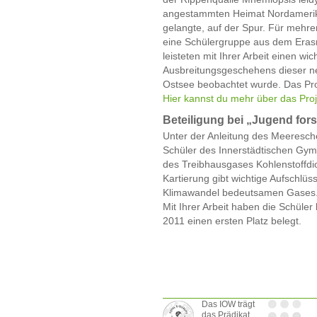
angestammten Heimat Nordamerik
gelangte, auf der Spur. Für mehre
eine Schülergruppe aus dem Eras
leisteten mit Ihrer Arbeit einen wi
Ausbreitungsgeschehens dieser ne
Ostsee beobachtet wurde. Das Pr
Hier kannst du mehr über das Proj
Beteiligung bei „Jugend for
Unter der Anleitung des Meeresch
Schüler des Innerstädtischen Gym
des Treibhausgases Kohlenstoffdiox
Kartierung gibt wichtige Aufschlüs
Klimawandel bedeutsamen Gases
Mit Ihrer Arbeit haben die Schüle
2011 einen ersten Platz belegt.
Das IOW trägt
das Prädikat