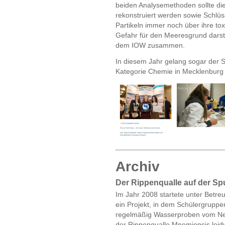
beiden Analysemethoden sollte d
rekonstruiert werden sowie Schlü
Partikeln immer noch über ihre to
Gefahr für den Meeresgrund darste
dem IOW zusammen.
In diesem Jahr gelang sogar der 
Kategorie Chemie in Mecklenbur
Archiv
Der Rippenqualle auf der Sp
Im Jahr 2008 startete unter Betre
ein Projekt, in dem Schülergruppe
regelmäßig Wasserproben vom Neu
der Rippenqualle Mnemiopsis leidy