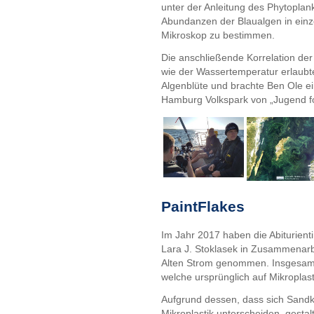
unter der Anleitung des Phytopla
Abundanzen der Blaualgen in ein
Mikroskop zu bestimmen.
Die anschließende Korrelation de
wie der Wassertemperatur erlaubte
Algenblüte und brachte Ben Ole e
Hamburg Volkspark von „Jugend fo
PaintFlakes
Im Jahr 2017 haben die Abiturient
Lara J. Stoklasek in Zusammenar
Alten Strom genommen. Insgesa
welche ursprünglich auf Mikroplast
Aufgrund dessen, dass sich Sandk
Mikroplastik unterscheiden, gesta