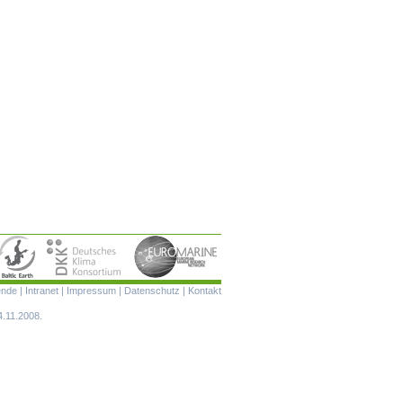
Navigation
ende
|
Intranet
|
Impressum
|
Datenschutz
|
Kontakt
überspringen
4.11.2008.