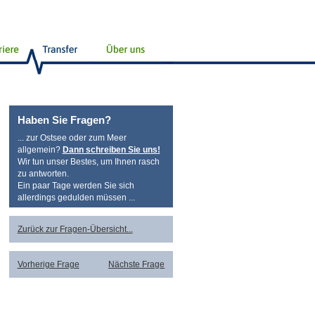
Haben Sie Fragen?
... zur Ostsee oder zum Meer
allgemein?
Dann schreiben Sie uns!
Wir tun unser Bestes, um Ihnen rasch
zu antworten.
Ein paar Tage werden Sie sich
allerdings gedulden müssen ...
Zurück zur Fragen-Übersicht...
Vorherige Frage
Nächste Frage