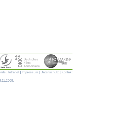
Navigation
ende
|
Intranet
|
Impressum
|
Datenschutz
|
Kontakt
überspringen
4.11.2008.