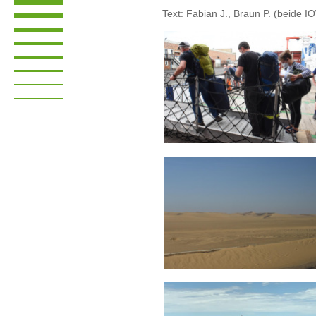
Text: Fabian J., Braun P. (beide I